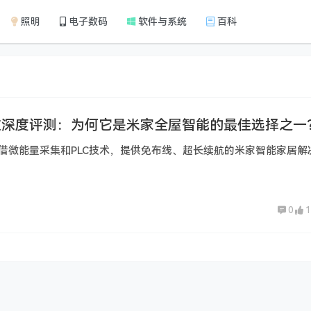
照明
电子数码
软件与系统
百科
技深度评测：为何它是米家全屋智能的最佳选择之一
借微能量采集和PLC技术，提供免布线、超长续航的米家智能家居解
0
1