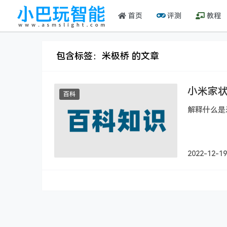
首页
评测
教程
包含标签：米极桥 的文章
小米家状
百科
解释什么是
2022-12-19