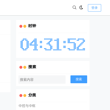
登录
时钟
搜索
搜索
分类
中控与中枢