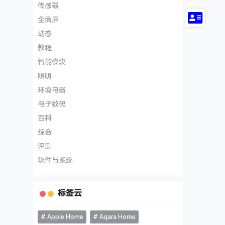
传感器
全面屏
动态
教程
智能模块
照明
环境电器
电子数码
百科
综合
评测
软件与系统
标签云
Apple Home
Aqara Home