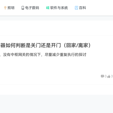
照明
电子数码
软件与系统
百科
器如何判断是关门还是开门（回家/离家）
，没有中枢网关的情况下，尽量减少重复执行的探讨
0
3