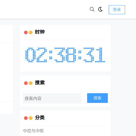
登录
时钟
搜索
搜索
分类
中控与中枢