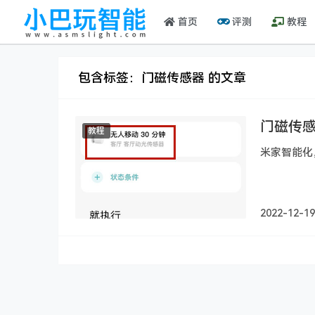
首页
评测
教程
包含标签：门磁传感器 的文章
门磁传感
教程
米家智能化
2022-12-19