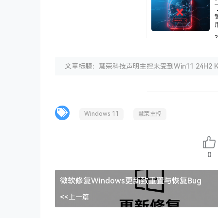
文章标题：慧荣科技声明主控未受到Win11 24H2 KB5063
Windows 11
慧荣主控
0
微软修复Windows更新致重置与恢复Bug
<<上一篇