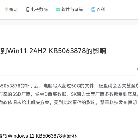
照明
电子数码
软件与系统
百科
n11 24H2 KB5063878的影响
KB5063878的补丁后，电脑写入超过50G的文件，硬盘就会丢失甚至
案的SSD厂商，像WD西部数据，SK海力士等厂商多数都受到波及
微软依旧未给出解决方案。受到此次事件的影响，慧荣科技发布声明