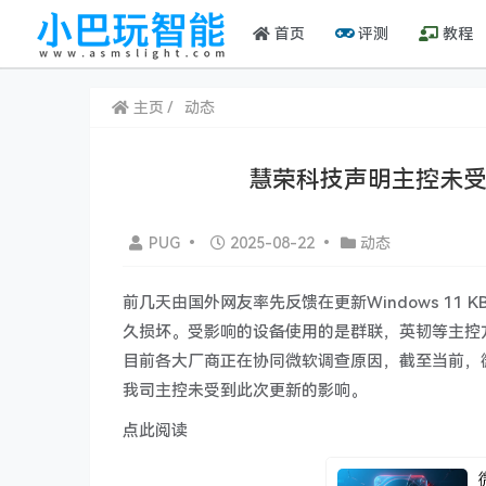
首页
评测
教程
主页
动态
慧荣科技声明主控未受到Wi
PUG
•
2025-08-22
•
动态
前几天由国外网友率先反馈在更新Windows 11 
久损坏。受影响的设备使用的是群联，英韧等主控方
目前各大厂商正在协同微软调查原因，截至当前，
我司主控未受到此次更新的影响。
点此阅读