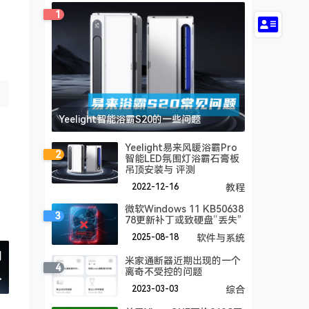
1
Yeelight智能浴霸S20的一些问题
Yeelight易来风暖浴霸Pro
2
智能LED氛围灯浴霸石膏板
吊顶安装与 评测
2022-12-16
教程
微软Windows 11 KB50638
3
78更新补丁或致硬盘“丢失”
2025-08-18
软件与系统
别
米家通断器近期出现的一个
4
离奇不受控的问题
>
2023-03-03
综合