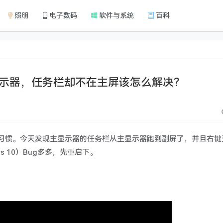
照明
电子数码
软件与系统
百科
示器，任务栏却不在主屏该怎么解决？
习惯。今天发现主显示器的任务栏从主显示器跑到副屏了，并且右键
s 10）Bug多多，先重启下。