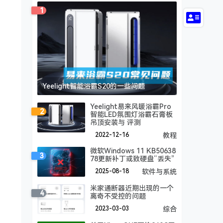
1
Yeelight智能浴霸S20的一些问题
Yeelight易来风暖浴霸Pro
2
智能LED氛围灯浴霸石膏板
吊顶安装与 评测
2022-12-16
教程
微软Windows 11 KB50638
3
78更新补丁或致硬盘“丢失”
2025-08-18
软件与系统
米家通断器近期出现的一个
4
离奇不受控的问题
2023-03-03
综合