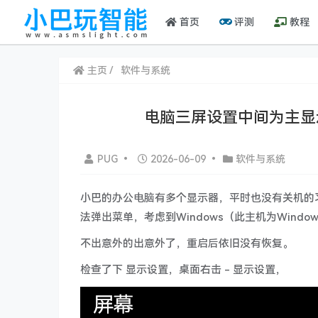
首页
评测
教程
主页
软件与系统
电脑三屏设置中间为主显
PUG
•
2026-06-09
•
软件与系统
小巴的办公电脑有多个显示器，平时也没有关机的
法弹出菜单，考虑到Windows（此主机为Window
不出意外的出意外了，重启后依旧没有恢复。
检查了下 显示设置，桌面右击 - 显示设置，