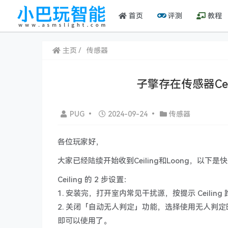
首页
评测
教程
主页
传感器
子擎存在传感器Cei
PUG
•
2024-09-24
•
传感器
各位玩家好，
大家已经陆续开始收到Ceiling和Loong，以
Ceiling 的 2 步设置：
1. 安装完，打开室内常见干扰源，按提示 Ceilin
2. 关闭「自动无人判定」功能，选择使用无人判定时
即可以使用了。