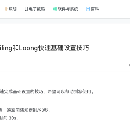
照明
电子数码
软件与系统
百科
ling和Loong快速基础设置技巧
下是快速完成基础设置的技巧，希望可以帮助到您使用。
g 跑一遍空间感知定制/90秒。
间 30s。