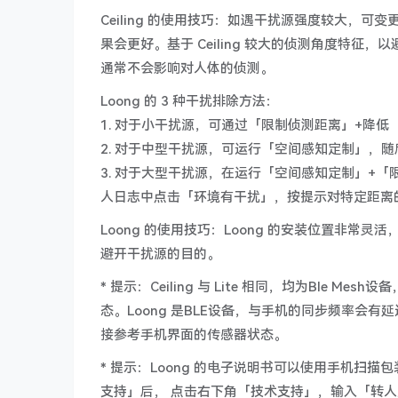
Ceiling 的使用技巧：如遇干扰源强度较大，可变
果会更好。基于 Ceiling 较大的侦测角度特
通常不会影响对人体的侦测。
Loong 的 3 种干扰排除方法：
1. 对于小干扰源，可通过「限制侦测距离」+降
2. 对于中型干扰源，可运行「空间感知定制」，
3. 对于大型干扰源，在运行「空间感知定制」+
人日志中点击「环境有干扰」，按提示对特定距离
Loong 的使用技巧：Loong 的安装位置非常
避开干扰源的目的。
* 提示：Ceiling 与 Lite 相同，均为Bl
态。Loong 是BLE设备，与手机的同步频率
接参考手机界面的传感器状态。
* 提示：Loong 的电子说明书可以使用手机扫
支持」后， 点击右下角「技术支持」，输入「转