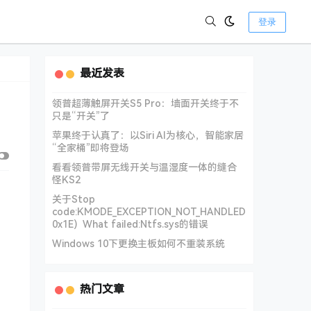
登录
最近发表
领普超薄触屏开关S5 Pro：墙面开关终于不
只是“开关”了
苹果终于认真了：以Siri AI为核心，智能家居
“全家桶”即将登场
看看领普带屏无线开关与温湿度一体的缝合
怪KS2
关于Stop
code:KMODE_EXCEPTION_NOT_HANDLED
0x1E) What failed:Ntfs.sys的错误
Windows 10下更换主板如何不重装系统
热门文章