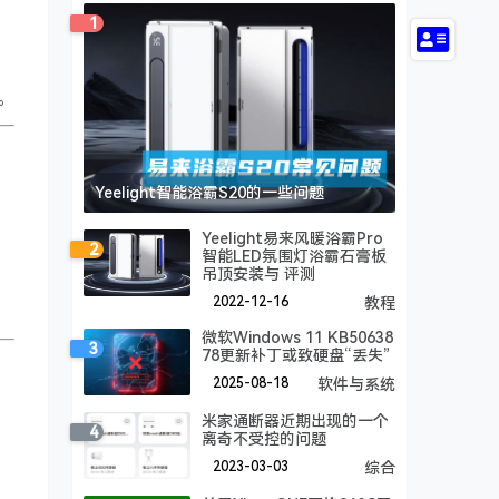
1
。
Yeelight智能浴霸S20的一些问题
Yeelight易来风暖浴霸Pro
2
智能LED氛围灯浴霸石膏板
吊顶安装与 评测
2022-12-16
教程
微软Windows 11 KB50638
3
78更新补丁或致硬盘“丢失”
2025-08-18
软件与系统
米家通断器近期出现的一个
4
离奇不受控的问题
2023-03-03
综合