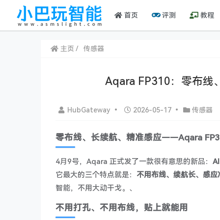
首页
评测
教程
主页
传感器
Aqara FP310：
HubGateway
•
2026-05-17
•
传感器
零布线、长续航、精准感应——Aqara FP3
4月9号，Aqara 正式发了一款很有意思的新品：
A
它最大的三个特点就是：
不用布线、续航长、感应
智能，不用大动干戈。、
不用打孔、不用布线，贴上就能用